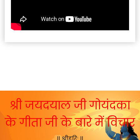
श्री जयदयाल जी गोयंदका
के गीता जी के बारे में विचार
|| श्रीहरि: ||