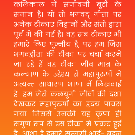
कलिकाल में संजीवनी बूटी के
समान है। यों तो भगवद् गीता पर
अनेक टीकाए विद्वानों और संतो द्वारा
पूर्व में की गई है। वह सब टीकाए भी
हमारे लिए पूज्नीय है, पर हम जिस
भगवद्गीता की टीका पर चर्चा करने
जा रहे हैं वह टीका जीव मात्र के
कल्याण के उद्देश्य से महापुरुषों ने
अत्यन्त साधारण भाषा में लिखवाई
है। हम जैसे कलयुगी जीवों की दशा
देखकर महापुरुषों का ह्रदय पावस
गया जिससे उनकी यह कृपा ही
सगुण रूप से इस टीका में प्रकट हुई
है। आशा है हमारे सत्संगी भाई- बहन