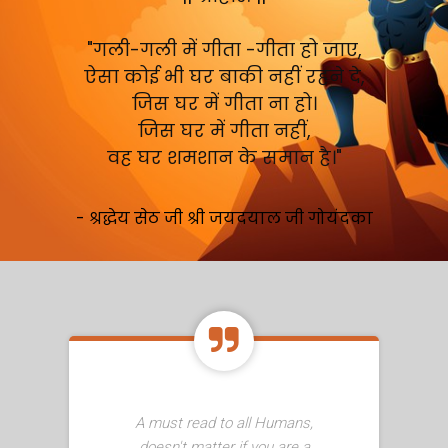
"गली-गली में गीता -गीता हो जाए,
ऐसा कोई भी घर बाकी नहीं रहने दे,
जिस घर में गीता ना हो।
जिस घर में गीता नहीं,
वह घर शमशान के समान है।"
- श्रद्धेय सेठ जी श्री जयदयाल जी गोयंदका
A must read to all Humans,
doesn't matter if you are a