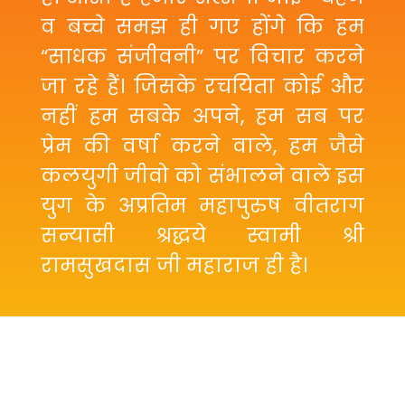
व बच्चे समझ ही गए होंगे कि हम
“साधक संजीवनी” पर विचार करने
जा रहे हैं। जिसके रचयिता कोई और
नहीं हम सबके अपने, हम सब पर
प्रेम की वर्षा करने वाले, हम जैसे
कलयुगी जीवो को संभालने वाले इस
युग के अप्रतिम महापुरुष वीतराग
सन्यासी श्रद्धये स्वामी श्री
रामसुखदास जी महाराज ही है।