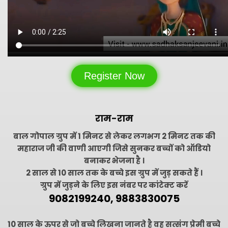
Register Now
राम-राम
बाल गोपाल ग्रुप में 1 मिनट से लेकर लगभग 2 मिनट तक की
महाराज जी की वाणी आएगी जिसे सुनकर बच्चों को ऑडियो
बनाकर भेजना है ।
2 साल से 10 साल तक के बच्चे इस ग्रुप में जुड़ सकते हैं ।
ग्रुप में जुड़ने के लिए इस नंबर पर कांटेक्ट करें
9082199240,
9883830075
10 साल के ऊपर से जो बच्चे लिखना जानते है वह सत्संग प्रेमी बच्चे