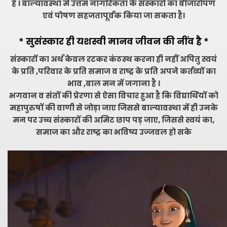
है । बाल्यावस्था में उत्तम नागरिकता के संस्कारों का बीजारोपण
एवं पोषण सहजतापूर्वक किया जा सकता है।
* सुसंस्कार ही यशस्वी मानव जीवन की नींव है *
संस्कारों का अर्थ केवल रटकर कंठस्थ करना ही नहीं अपितु स्वयं
के प्रति ,परिवार के प्रति समाज व राष्ट्र के प्रति अपने कर्तव्यों का
भाव ,बाल मन में जगाना है ।
भगवान व संतों की प्रेरणा से ऐसा विचार हुआ है कि विद्यार्थियों को
महापुरुषों की वाणी से जोड़ा जाए जिससे बाल्यावस्था में ही उनके
मन पर उच्च संस्कारों की अमिट छाप पड़ जाए, जिससे स्वयं का,
समाज का और राष्ट्र का भविष्य उज्जवल हो सके