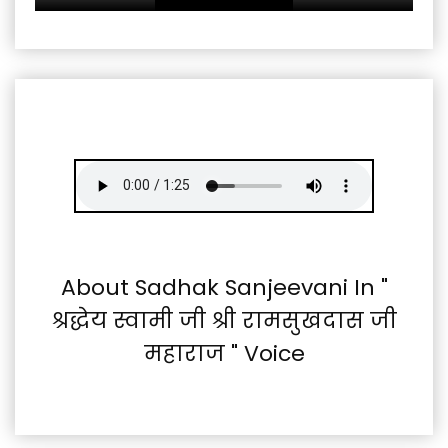
About Sadhak Sanjeevani In "
श्रद्धेय स्वामी जी श्री रामसुखदास जी
महाराज " Voice